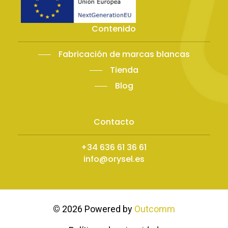
Contenido
Fabricación de marcas blancas
Tienda
Blog
Contacto
+34 636 61 36 61
info@orysel.es
©
2026
Powered by
Outcomm