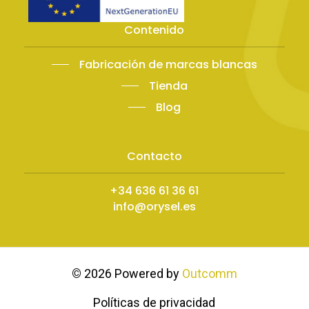
Contenido
Fabricación de marcas blancas
Tienda
Blog
Contacto
+34 636 61 36 61
info@orysel.es
©
2026
Powered by
Outcomm
Políticas de privacidad