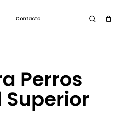
search
Contacto
ra Perros
 Superior