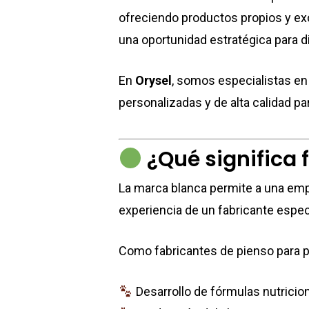
ofreciendo productos propios y exc
una oportunidad estratégica para di
En
Orysel
, somos especialistas en
personalizadas y de alta calidad p
¿Qué significa 
La marca blanca permite a una empr
experiencia de un fabricante espec
Como fabricantes de pienso para p
Desarrollo de fórmulas nutricio