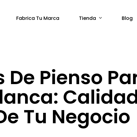
Tienda
Fabrica Tu Marca
Blog
 De Pienso Pa
lanca: Calidad
 De Tu Negocio