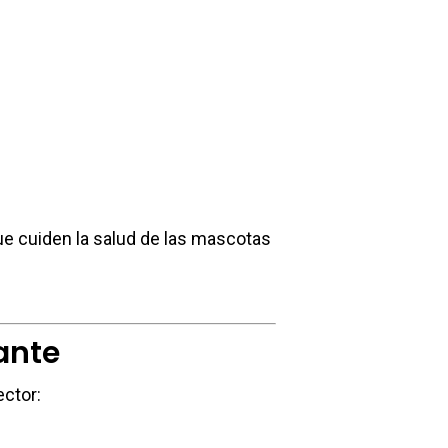
que cuiden la salud de las mascotas
ante
ector: