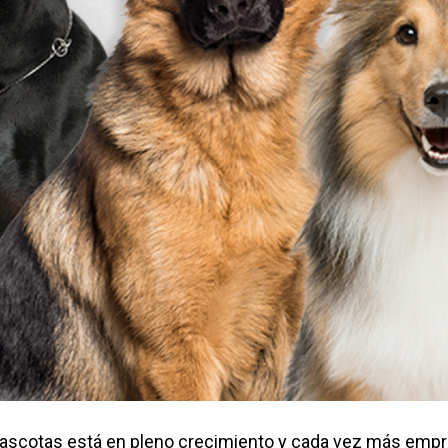
 mascotas está en pleno crecimiento y cada vez más emp