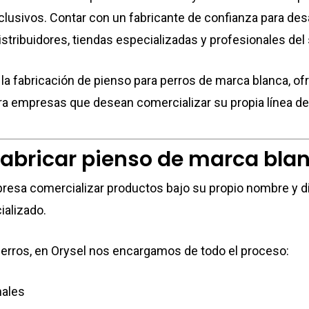
lusivos. Contar con un fabricante de confianza para des
stribuidores, tiendas especializadas y profesionales del 
 la fabricación de pienso para perros de marca blanca, o
ara empresas que desean comercializar su propia línea de
fabricar pienso de marca bla
esa comercializar productos bajo su propio nombre y dis
ializado.
erros, en Orysel nos encargamos de todo el proceso:
nales