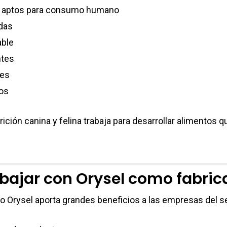
ad aptos para consumo humano
das
able
ntes
tes
os
ición canina y felina trabaja para desarrollar alimentos 
bajar con Orysel como fabric
o Orysel aporta grandes beneficios a las empresas del s