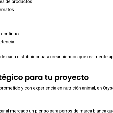
ínea de productos
ormatos
 continuo
etencia
e cada distribuidor para crear piensos que realmente ap
tégico para tu proyecto
prometido y con experiencia en nutrición animal, en Orys
nzar al mercado un pienso para perros de marca blanca q