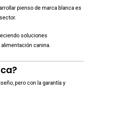
arrollar pienso de marca blanca es
sector.
freciendo soluciones
 alimentación canina.
nca?
eño, pero con la garantía y