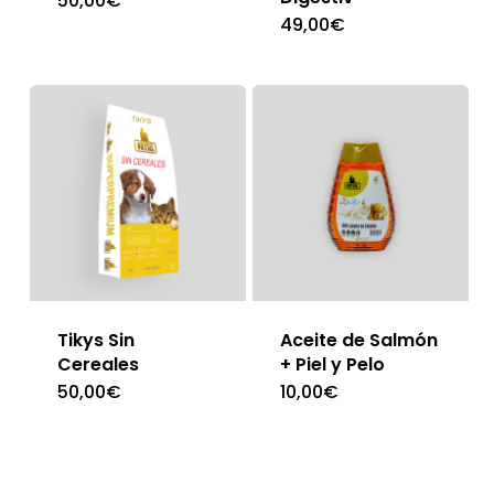
50,00
€
49,00
€
Tikys Sin
Aceite de Salmón
Cereales
+ Piel y Pelo
50,00
€
10,00
€