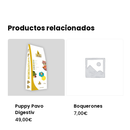
Productos relacionados
Puppy Pavo
Boquerones
Digestiv
7,00
€
49,00
€