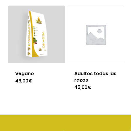
Vegano
Adultos todas las
razas
46,00
€
45,00
€