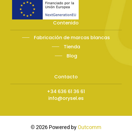
Contenido
Fabricación de marcas blancas
Tienda
Blog
Contacto
+34 636 61 36 61
info@orysel.es
©
2026
Powered by
Outcomm