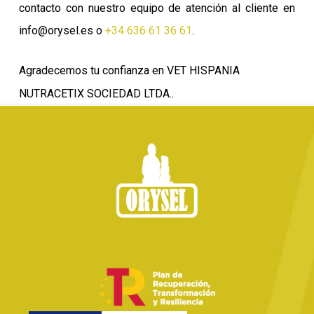
contacto con nuestro equipo de atención al cliente en
info@orysel.es o
+34 636 61 36 61
.
Agradecemos tu confianza en VET HISPANIA
NUTRACETIX SOCIEDAD LTDA..