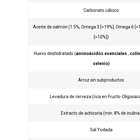
Carbonato cálcico
Aceite de salmón (1.5%, Omega 3 [>19%], Omega 6 [
[>10%])
Huevo deshidratado (
aminoácidos esenciales
,
coli
selenio)
Arroz sin subproductos
Levadura de cerveza (rica en Fructo-Oligosac
Extracto de achicoria (min. 8% de inulina
Sal Yodada