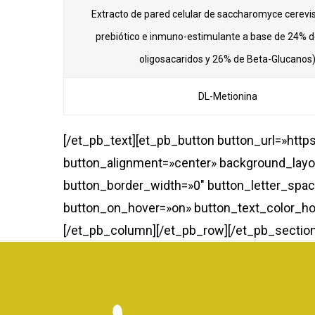
Extracto de pared celular de saccharomyce cerevis
prebiótico e inmuno-estimulante a base de 24%
oligosacaridos y 26% de Beta-Glucanos
DL-Metionina
[/et_pb_text][et_pb_button button_url=»htt
button_alignment=»center» background_layo
button_border_width=»0″ button_letter_spa
button_on_hover=»on» button_text_color_ho
[/et_pb_column][/et_pb_row][/et_pb_section