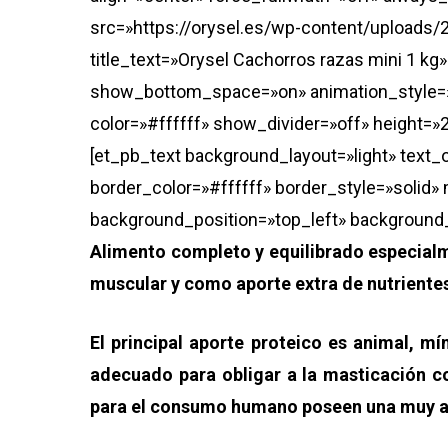
src=»https://orysel.es/wp-content/uploads/2
title_text=»Orysel Cachorros razas mini 1 kg
show_bottom_space=»on» animation_style=»s
color=»#ffffff» show_divider=»off» height=»2
[et_pb_text background_layout=»light» text_o
border_color=»#ffffff» border_style=»solid» 
background_position=»top_left» background_
Alimento completo y equilibrado especialm
muscular y como aporte extra de nutrientes
El principal aporte proteico es animal, 
adecuado para obligar a la masticación co
para el consumo humano poseen una muy alt