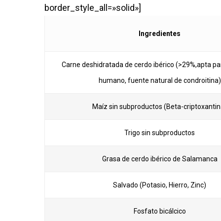
border_style_all=»solid»]
Ingredientes
Carne deshidratada de cerdo ibérico (>29%,apta p
humano, fuente natural de condroitina)
Maíz sin subproductos (Beta-criptoxantin
Trigo sin subproductos
Grasa de cerdo ibérico de Salamanca
Salvado (Potasio, Hierro, Zinc)
Fosfato bicálcico