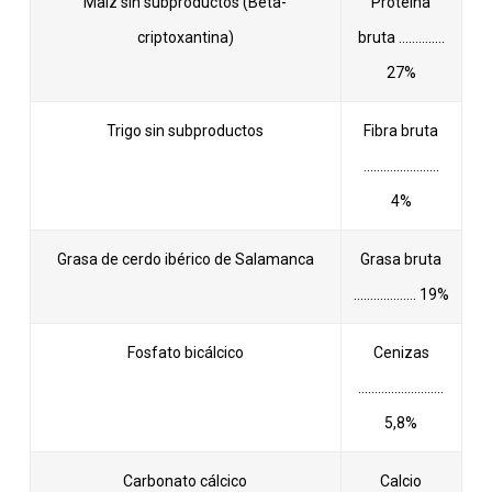
Maíz sin subproductos (Beta-
Proteína
criptoxantina)
bruta …………..
27%
Trigo sin subproductos
Fibra bruta
…………………..
4%
Grasa de cerdo ibérico de Salamanca
Grasa bruta
………………. 19%
Fosfato bicálcico
Cenizas
……………………..
5,8%
Carbonato cálcico
Calcio