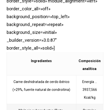
border_style=»solid» module_alignment=»left»
border_color_all=»off»
background_position=»top_left»
background_repeat=»repeat»
background_size=»initial»
_builder_version=»3.0.87″
border_style_all=»solid»]
Ingredientes
Composición
analítica
Carne deshidratada de cerdo ibérico
Energía …
(>29%, fuente natural de condroitina)
3937,566
Kcal/kg