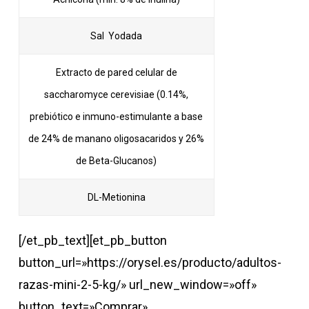
Sal Yodada
Extracto de pared celular de
saccharomyce cerevisiae (0.14%,
prebiótico e inmuno-estimulante a base
de 24% de manano oligosacaridos y 26%
de Beta-Glucanos)
DL-Metionina
[/et_pb_text][et_pb_button
button_url=»https://orysel.es/producto/adultos-
razas-mini-2-5-kg/» url_new_window=»off»
button_text=»Comprar»