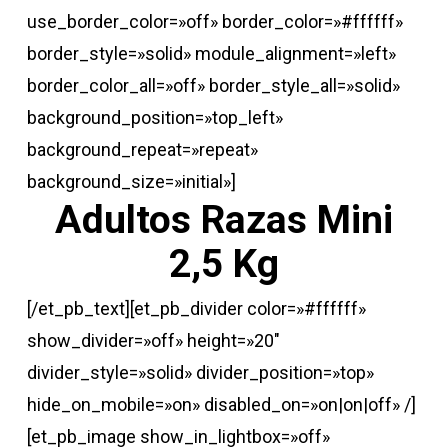
use_border_color=»off» border_color=»#ffffff»
border_style=»solid» module_alignment=»left»
border_color_all=»off» border_style_all=»solid»
background_position=»top_left»
background_repeat=»repeat»
background_size=»initial»]
Adultos Razas Mini
2,5 Kg
[/et_pb_text][et_pb_divider color=»#ffffff»
show_divider=»off» height=»20″
divider_style=»solid» divider_position=»top»
hide_on_mobile=»on» disabled_on=»on|on|off» /]
[et_pb_image show_in_lightbox=»off»